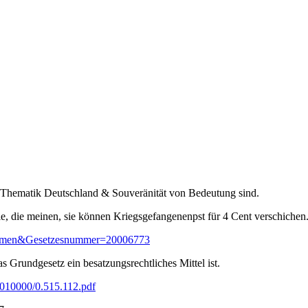
der Thematik Deutschland & Souveränität von Bedeutung sind.
e, die meinen, sie können Kriegsgefangenenpst für 4 Cent verschichen
normen&Gesetzesnummer=20006773
 Grundgesetz ein besatzungsrechtliches Mittel ist.
1010000/0.515.112.pdf