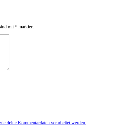
sind mit
*
markiert
 wie deine Kommentardaten verarbeitet werden.