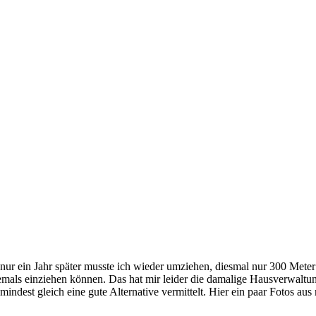
ur ein Jahr später musste ich wieder umziehen, diesmal nur 300 Meter w
mals einziehen können. Das hat mir leider die damalige Hausverwaltung
indest gleich eine gute Alternative vermittelt. Hier ein paar Fotos au