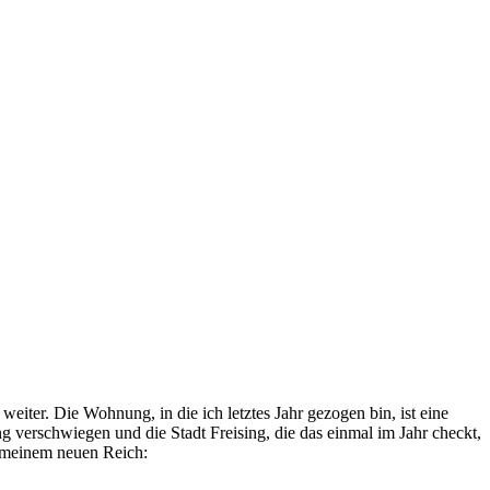
eiter. Die Wohnung, in die ich letztes Jahr gezogen bin, ist eine
 verschwiegen und die Stadt Freising, die das einmal im Jahr checkt,
s meinem neuen Reich: