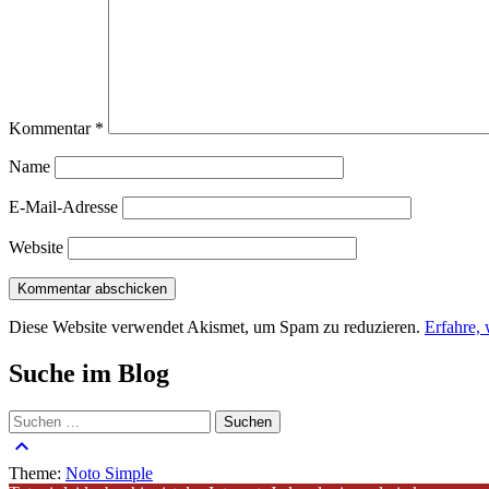
Kommentar
*
Name
E-Mail-Adresse
Website
Diese Website verwendet Akismet, um Spam zu reduzieren.
Erfahre,
Suche im Blog
Suchen
nach:
keyboard_arrow_up
Theme:
Noto Simple