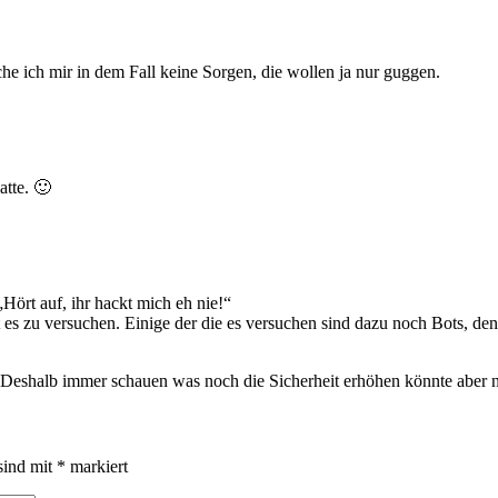
e ich mir in dem Fall keine Sorgen, die wollen ja nur guggen.
atte. 🙂
Hört auf, ihr hackt mich eh nie!“
 es zu versuchen. Einige der die es versuchen sind dazu noch Bots, denen
 Deshalb immer schauen was noch die Sicherheit erhöhen könnte aber nic
sind mit
*
markiert