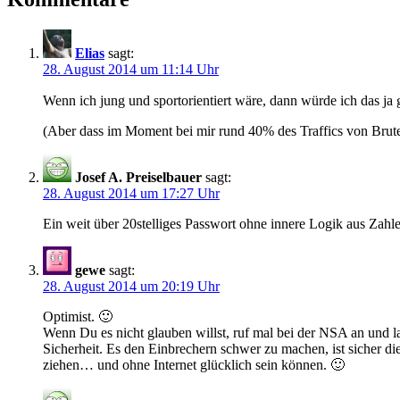
Elias
sagt:
28. August 2014 um 11:14 Uhr
Wenn ich jung und sportorientiert wäre, dann würde ich das ja
(Aber dass im Moment bei mir rund 40% des Traffics von Brute
Josef A. Preiselbauer
sagt:
28. August 2014 um 17:27 Uhr
Ein weit über 20stelliges Passwort ohne innere Logik aus Zah
gewe
sagt:
28. August 2014 um 20:19 Uhr
Optimist. 🙂
Wenn Du es nicht glauben willst, ruf mal bei der NSA an und 
Sicherheit. Es den Einbrechern schwer zu machen, ist sicher di
ziehen… und ohne Internet glücklich sein können. 🙂