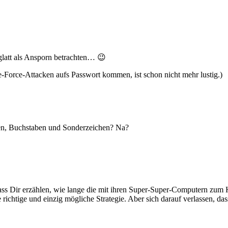
 glatt als Ansporn betrachten… 😉
-Force-Attacken aufs Passwort kommen, ist schon nicht mehr lustig.)
len, Buchstaben und Sonderzeichen? Na?
lass Dir erzählen, wie lange die mit ihren Super-Super-Computern zum
e richtige und einzig mögliche Strategie. Aber sich darauf verlassen, 