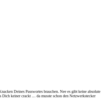
 Knacken Deines Passwortes brauchen. Nee es gibt keine absolute
dass Dich keiner crackt … da musste schon den Netzwerkstecker