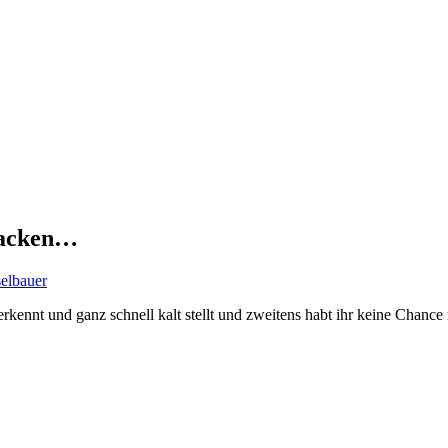
hacken…
selbauer
uch erkennt und ganz schnell kalt stellt und zweitens habt ihr keine Ch