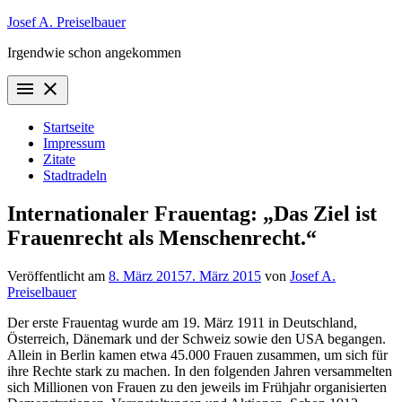
Zum
Josef A. Preiselbauer
Inhalt
Irgendwie schon angekommen
springen
menu
close
Startseite
Impressum
Zitate
Stadtradeln
Internationaler Frauentag: „Das Ziel ist
Frauenrecht als Menschenrecht.“
Veröffentlicht am
8. März 2015
7. März 2015
von
Josef A.
Preiselbauer
Der erste Frauentag wurde am 19. März 1911 in Deutschland,
Österreich, Dänemark und der Schweiz sowie den USA begangen.
Allein in Berlin kamen etwa 45.000 Frauen zusammen, um sich für
ihre Rechte stark zu machen. In den folgenden Jahren versammelten
sich Millionen von Frauen zu den jeweils im Frühjahr organisierten