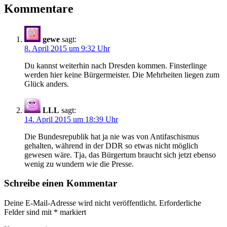
Kommentare
gewe
sagt:
8. April 2015 um 9:32 Uhr
Du kannst weiterhin nach Dresden kommen. Finsterlinge
werden hier keine Bürgermeister. Die Mehrheiten liegen zum
Glück anders.
LLL
sagt:
14. April 2015 um 18:39 Uhr
Die Bundesrepublik hat ja nie was von Antifaschismus
gehalten, während in der DDR so etwas nicht möglich
gewesen wäre. Tja, das Bürgertum braucht sich jetzt ebenso
wenig zu wundern wie die Presse.
Schreibe einen Kommentar
Deine E-Mail-Adresse wird nicht veröffentlicht.
Erforderliche
Felder sind mit
*
markiert