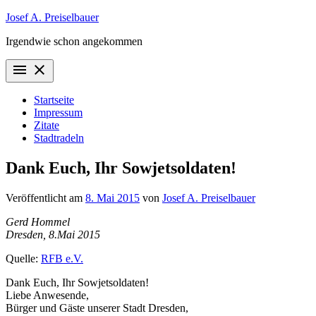
Zum
Josef A. Preiselbauer
Inhalt
Irgendwie schon angekommen
springen
menu
close
Startseite
Impressum
Zitate
Stadtradeln
Dank Euch, Ihr Sowjetsoldaten!
Veröffentlicht am
8. Mai 2015
von
Josef A. Preiselbauer
Gerd Hommel
Dresden, 8.Mai 2015
Quelle:
RFB e.V.
Dank Euch, Ihr Sowjetsoldaten!
Liebe Anwesende,
Bürger und Gäste unserer Stadt Dresden,