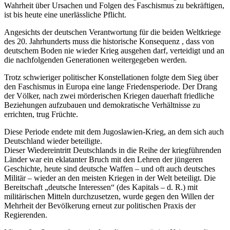
Wahrheit über Ursachen und Folgen des Faschismus zu bekräftigen,
ist bis heute eine unerlässliche Pflicht.
Angesichts der deutschen Verantwortung für die beiden Weltkriege
des 20. Jahrhunderts muss die historische Konsequenz , dass von
deutschem Boden nie wieder Krieg ausgehen darf, verteidigt und an
die nachfolgenden Generationen weitergegeben werden.
Trotz schwieriger politischer Konstellationen folgte dem Sieg über
den Faschismus in Europa eine lange Friedensperiode. Der Drang
der Völker, nach zwei mörderischen Kriegen dauerhaft friedliche
Beziehungen aufzubauen und demokratische Verhältnisse zu
errichten, trug Früchte.
Diese Periode endete mit dem Jugoslawien-Krieg, an dem sich auch
Deutschland wieder beteiligte.
Dieser Wiedereintritt Deutschlands in die Reihe der kriegführenden
Länder war ein eklatanter Bruch mit den Lehren der jüngeren
Geschichte, heute sind deutsche Waffen – und oft auch deutsches
Militär – wieder an den meisten Kriegen in der Welt beteiligt. Die
Bereitschaft „deutsche Interessen“ (des Kapitals – d. R.) mit
militärischen Mitteln durchzusetzen, wurde gegen den Willen der
Mehrheit der Bevölkerung erneut zur politischen Praxis der
Regierenden.