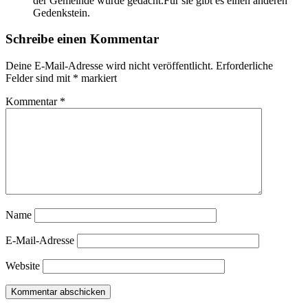
der Gemeinde wurde gedacht.Für sie gibt es einen anderen
Gedenkstein.
Schreibe einen Kommentar
Deine E-Mail-Adresse wird nicht veröffentlicht.
Erforderliche
Felder sind mit
*
markiert
Kommentar
*
Name
E-Mail-Adresse
Website