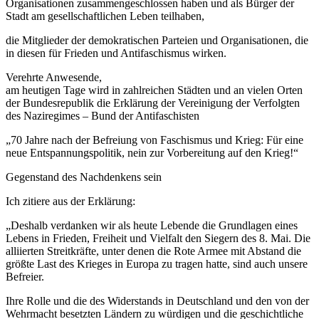
Organisationen zusammengeschlossen haben und als Bürger der
Stadt am gesellschaftlichen Leben teilhaben,
die Mitglieder der demokratischen Parteien und Organisationen, die
in diesen für Frieden und Antifaschismus wirken.
Verehrte Anwesende,
am heutigen Tage wird in zahlreichen Städten und an vielen Orten
der Bundesrepublik die Erklärung der Vereinigung der Verfolgten
des Naziregimes – Bund der Antifaschisten
„70 Jahre nach der Befreiung von Faschismus und Krieg: Für eine
neue Entspannungspolitik, nein zur Vorbereitung auf den Krieg!“
Gegenstand des Nachdenkens sein
Ich zitiere aus der Erklärung:
„Deshalb verdanken wir als heute Lebende die Grundlagen eines
Lebens in Frieden, Freiheit und Vielfalt den Siegern des 8. Mai. Die
alliierten Streitkräfte, unter denen die Rote Armee mit Abstand die
größte Last des Krieges in Europa zu tragen hatte, sind auch unsere
Befreier.
Ihre Rolle und die des Widerstands in Deutschland und den von der
Wehrmacht besetzten Ländern zu würdigen und die geschichtliche