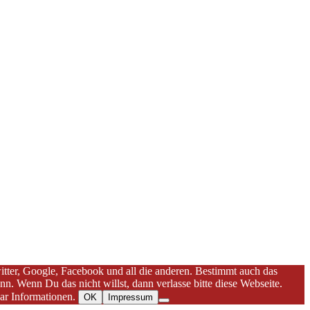
Twitter, Google, Facebook und all die anderen. Bestimmt auch das
. Wenn Du das nicht willst, dann verlasse bitte diese Webseite.
aar Informationen.
OK
Impressum