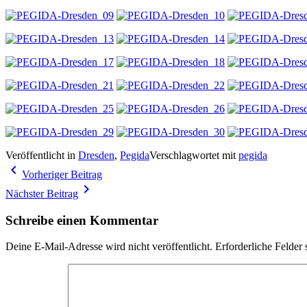
Veröffentlicht in
Dresden
,
Pegida
Verschlagwortet mit
pegida
Beitragsnavigation
navigate_before
Vorheriger Beitrag
navigate_next
Nächster Beitrag
Schreibe einen Kommentar
Deine E-Mail-Adresse wird nicht veröffentlicht.
Erforderliche Felder 