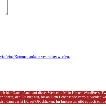
 wie deine Kommentardaten verarbeitet werden.
sammelt hier Daten. Auch auf dieser Webseite. Mein Hoster, WordPress, 
hritt, den Du hier tust, bis an Dein Lebensende verfolgt werden kann
bist, dann darfst Du auf OK drücken. Im Impressum gibt es noch ein p