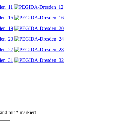
sind mit
*
markiert