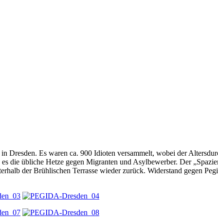
n Dresden. Es waren ca. 900 Idioten versammelt, wobei der Altersdurch
b es die übliche Hetze gegen Migranten und Asylbewerber. Der „Spazier
rhalb der Brühlischen Terrasse wieder zurück. Widerstand gegen Pegid