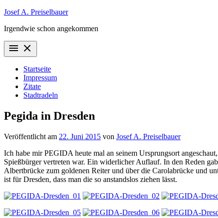
Zum
Josef A. Preiselbauer
Inhalt
Irgendwie schon angekommen
springen
menu
close
Startseite
Impressum
Zitate
Stadtradeln
Pegida in Dresden
Veröffentlicht am
22. Juni 2015
von
Josef A. Preiselbauer
Ich habe mir PEGIDA heute mal an seinem Ursprungsort angeschaut, i
Spießbürger vertreten war. Ein widerlicher Auflauf. In den Reden ga
Albertbrücke zum goldenen Reiter und über die Carolabrücke und unte
ist für Dresden, dass man die so anstandslos ziehen lässt.