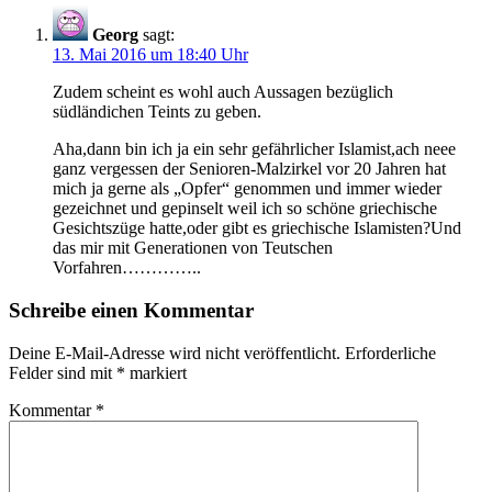
Georg
sagt:
13. Mai 2016 um 18:40 Uhr
Zudem scheint es wohl auch Aussagen bezüglich
südländichen Teints zu geben.
Aha,dann bin ich ja ein sehr gefährlicher Islamist,ach neee
ganz vergessen der Senioren-Malzirkel vor 20 Jahren hat
mich ja gerne als „Opfer“ genommen und immer wieder
gezeichnet und gepinselt weil ich so schöne griechische
Gesichtszüge hatte,oder gibt es griechische Islamisten?Und
das mir mit Generationen von Teutschen
Vorfahren…………..
Schreibe einen Kommentar
Deine E-Mail-Adresse wird nicht veröffentlicht.
Erforderliche
Felder sind mit
*
markiert
Kommentar
*