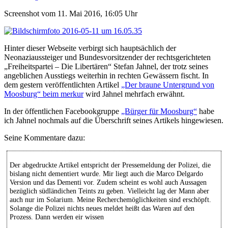
Screenshot vom 11. Mai 2016, 16:05 Uhr
Hinter dieser Webseite verbirgt sich hauptsächlich der
Neonaziaussteiger und Bundesvorsitzender der rechtsgerichteten
„Freiheitspartei – Die Libertären“ Stefan Jahnel, der trotz seines
angeblichen Ausstiegs weiterhin in rechten Gewässern fischt. In
dem gestern veröffentlichten Artikel
„Der braune Untergrund von
Moosburg“ beim merkur
wird Jahnel mehrfach erwähnt.
In der öffentlichen Facebookgruppe
„Bürger für Moosburg“
habe
ich Jahnel nochmals auf die Überschrift seines Artikels hingewiesen.
Seine Kommentare dazu:
Der abgedruckte Artikel entspricht der Pressemeldung der Polizei, die
bislang nicht dementiert wurde. Mir liegt auch die Marco Delgardo
Version und das Dementi vor. Zudem scheint es wohl auch Aussagen
bezüglich südländichen Teints zu geben. Vielleicht lag der Mann aber
auch nur im Solarium. Meine Recherchemöglichkeiten sind erschöpft.
Solange die Polizei nichts neues meldet heißt das Waren auf den
Prozess. Dann werden eir wissen