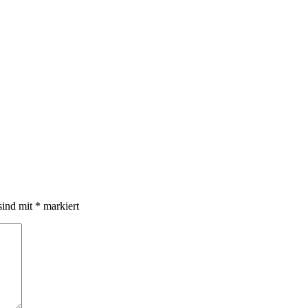
sind mit
*
markiert