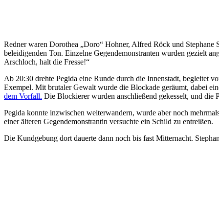
Redner waren Dorothea „Doro“ Hohner, Alfred Röck und Stephane
beleidigenden Ton. Einzelne Gegendemonstranten wurden gezielt ange
Arschloch, halt die Fresse!“
Ab 20:30 drehte Pegida eine Runde durch die Innenstadt, begleitet vo
Exempel. Mit brutaler Gewalt wurde die Blockade geräumt, dabei ein
dem Vorfall.
Die Blockierer wurden anschließend gekesselt, und die 
Pegida konnte inzwischen weiterwandern, wurde aber noch mehrmals d
einer älteren Gegendemonstrantin versuchte ein Schild zu entreißen.
Die Kundgebung dort dauerte dann noch bis fast Mitternacht. Stephan