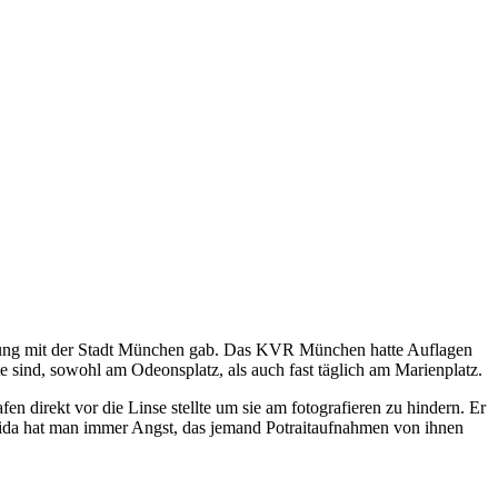
setzung mit der Stadt München gab. Das KVR München hatte Auflagen
sind, sowohl am Odeonsplatz, als auch fast täglich am Marienplatz.
n direkt vor die Linse stellte um sie am fotografieren zu hindern. Er
ida hat man immer Angst, das jemand Potraitaufnahmen von ihnen