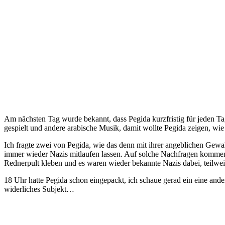
Am nächsten Tag wurde bekannt, dass Pegida kurzfristig für jeden 
gespielt und andere arabische Musik, damit wollte Pegida zeigen, wie
Ich fragte zwei von Pegida, wie das denn mit ihrer angeblichen Gewal
immer wieder Nazis mitlaufen lassen. Auf solche Nachfragen komme
Rednerpult kleben und es waren wieder bekannte Nazis dabei, teilwei
18 Uhr hatte Pegida schon eingepackt, ich schaue gerad ein eine and
widerliches Subjekt…