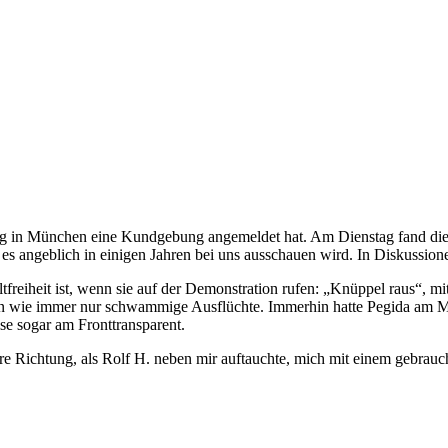
Tag in München eine Kundgebung angemeldet hat. Am Dienstag fand die
 es angeblich in einigen Jahren bei uns ausschauen wird. In Diskussion
tfreiheit ist, wenn sie auf der Demonstration rufen: „Knüppel raus“, 
n wie immer nur schwammige Ausflüchte. Immerhin hatte Pegida am M
se sogar am Fronttransparent.
ere Richtung, als Rolf H. neben mir auftauchte, mich mit einem gebra