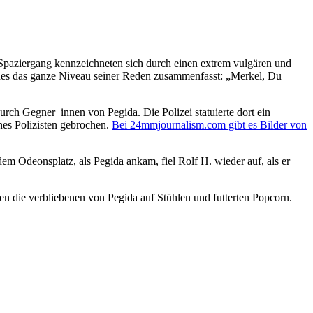
paziergang kennzeichneten sich durch einen extrem vulgären und
ches das ganze Niveau seiner Reden zusammenfasst: „Merkel, Du
urch Gegner_innen von Pegida. Die Polizei statuierte dort ein
nes Polizisten gebrochen.
Bei 24mmjournalism.com gibt es Bilder von
 Odeonsplatz, als Pegida ankam, fiel Rolf H. wieder auf, als er
n die verbliebenen von Pegida auf Stühlen und futterten Popcorn.