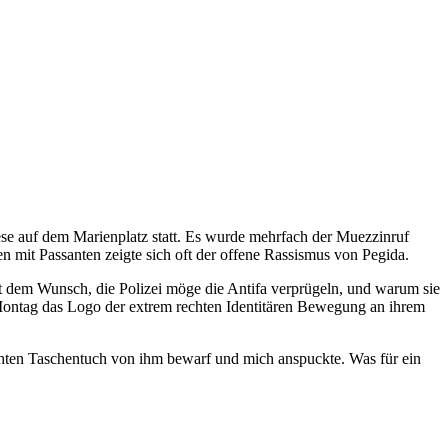
se auf dem Marienplatz statt. Es wurde mehrfach der Muezzinruf
en mit Passanten zeigte sich oft der offene Rassismus von Pegida.
mit dem Wunsch, die Polizei möge die Antifa verprügeln, und warum sie
ontag das Logo der extrem rechten Identitären Bewegung an ihrem
uchten Taschentuch von ihm bewarf und mich anspuckte. Was für ein