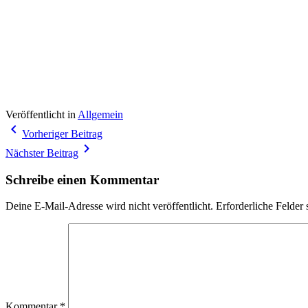
Veröffentlicht in
Allgemein
Beitragsnavigation
navigate_before
Vorheriger Beitrag
navigate_next
Nächster Beitrag
Schreibe einen Kommentar
Deine E-Mail-Adresse wird nicht veröffentlicht.
Erforderliche Felder 
Kommentar
*