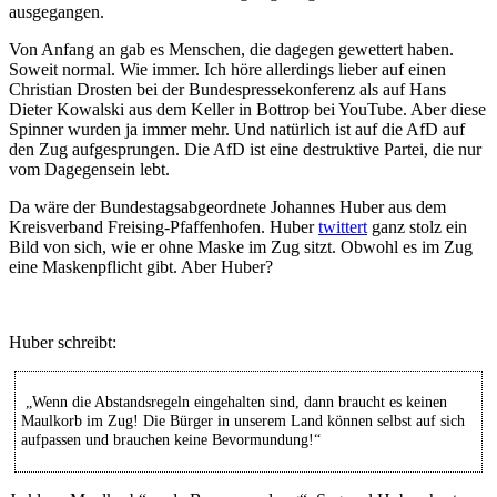
ausgegangen.
Von Anfang an gab es Menschen, die dagegen gewettert haben.
Soweit normal. Wie immer. Ich höre allerdings lieber auf einen
Christian Drosten bei der Bundespressekonferenz als auf Hans
Dieter Kowalski aus dem Keller in Bottrop bei YouTube. Aber diese
Spinner wurden ja immer mehr. Und natürlich ist auf die AfD auf
den Zug aufgesprungen. Die AfD ist eine destruktive Partei, die nur
vom Dagegensein lebt.
Da wäre der Bundestagsabgeordnete Johannes Huber aus dem
Kreisverband Freising-Pfaffenhofen. Huber
twittert
ganz stolz ein
Bild von sich, wie er ohne Maske im Zug sitzt. Obwohl es im Zug
eine Maskenpflicht gibt. Aber Huber?
Huber schreibt:
„Wenn die Abstandsregeln eingehalten sind, dann braucht es keinen
Maulkorb im Zug! Die Bürger in unserem Land können selbst auf sich
aufpassen und brauchen keine Bevormundung!“