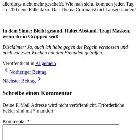
allerdings nicht mehr geschafft. Wie man sieht, kommen jeden Tag
ca. 200 neue Fälle dazu. Das Thema Corona ist nicht ausgestanden!
In dem Sinne: Bleibt gesund. Haltet Abstand. Tragt Masken,
wenn ihr in Gruppen seid!
Disclaimer: Ja, auch ich habe gegen die Regeln verstossen und
mich vor zwei Wochen mit drei Freunden getroffen.
Veröffentlicht in
Allgemein
Beitragsnavigation
navigate_before
Vorheriger Beitrag
navigate_next
Nächster Beitrag
Schreibe einen Kommentar
Deine E-Mail-Adresse wird nicht veröffentlicht.
Erforderliche
Felder sind mit
*
markiert
Kommentar
*