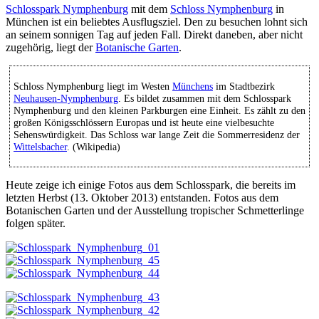
Schlosspark Nymphenburg
mit dem
Schloss Nymphenburg
in
München ist ein beliebtes Ausflugsziel. Den zu besuchen lohnt sich
an seinem sonnigen Tag auf jeden Fall. Direkt daneben, aber nicht
zugehörig, liegt der
Botanische Garten
.
Schloss Nymphenburg liegt im Westen
Münchens
im Stadtbezirk
Neuhausen-Nymphenburg
. Es bildet zusammen mit dem Schlosspark
Nymphenburg und den kleinen Parkburgen eine Einheit. Es zählt zu den
großen Königsschlössern Europas und ist heute eine vielbesuchte
Sehenswürdigkeit. Das Schloss war lange Zeit die Sommerresidenz der
Wittelsbacher
. (Wikipedia)
Heute zeige ich einige Fotos aus dem Schlosspark, die bereits im
letzten Herbst (13. Oktober 2013) entstanden. Fotos aus dem
Botanischen Garten und der Ausstellung tropischer Schmetterlinge
folgen später.