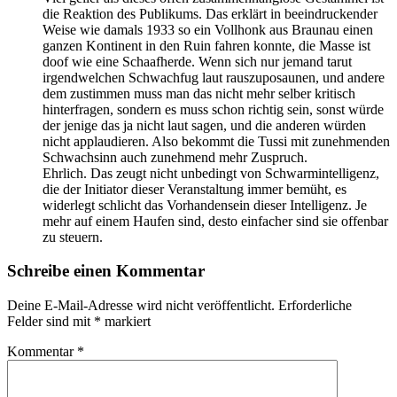
die Reaktion des Publikums. Das erklärt in beeindruckender
Weise wie damals 1933 so ein Vollhonk aus Braunau einen
ganzen Kontinent in den Ruin fahren konnte, die Masse ist
doof wie eine Schaafherde. Wenn sich nur jemand tarut
irgendwelchen Schwachfug laut rauszuposaunen, und andere
dem zustimmen muss man das nicht mehr selber kritisch
hinterfragen, sondern es muss schon richtig sein, sonst würde
der jenige das ja nicht laut sagen, und die anderen würden
nicht applaudieren. Also bekommt die Tussi mit zunehmenden
Schwachsinn auch zunehmend mehr Zuspruch.
Ehrlich. Das zeugt nicht unbedingt von Schwarmintelligenz,
die der Initiator dieser Veranstaltung immer bemüht, es
widerlegt schlicht das Vorhandensein dieser Intelligenz. Je
mehr auf einem Haufen sind, desto einfacher sind sie offenbar
zu steuern.
Schreibe einen Kommentar
Deine E-Mail-Adresse wird nicht veröffentlicht.
Erforderliche
Felder sind mit
*
markiert
Kommentar
*