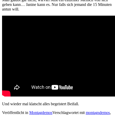
geben kann… Janine kann es. Nur falls sich jemand die 15 Minuten
antun will.
Und wieder mal klatscht alles begeistert Beifall.
Veröffentlicht in
Montagdemos
Verschlagwortet mit
montagsdemos
,