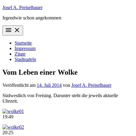
Zum
Josef A. Preiselbauer
Inhalt
Irgendwie schon angekommen
springen
menu
close
Startseite
Impressum
Zitate
Stadtradeln
Vom Leben einer Wolke
Veröffentlicht am
14. Juli 2014
von
Josef A. Preiselbauer
Südwestlich von Freising. Darunter steht die jeweils aktuelle
Uhrzeit.
19:49
20:25