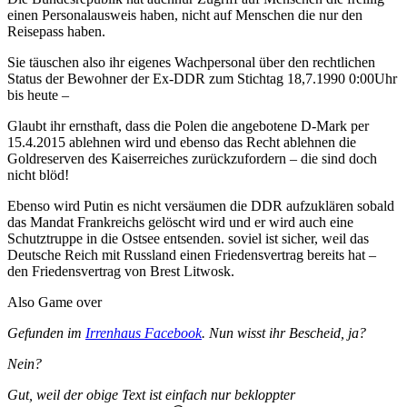
einen Personalausweis haben, nicht auf Menschen die nur den
Reisepass haben.
Sie täuschen also ihr eigenes Wachpersonal über den rechtlichen
Status der Bewohner der Ex-DDR zum Stichtag 18,7.1990 0:00Uhr
bis heute –
Glaubt ihr ernsthaft, dass die Polen die angebotene D-Mark per
15.4.2015 ablehnen wird und ebenso das Recht ablehnen die
Goldreserven des Kaiserreiches zurückzufordern – die sind doch
nicht blöd!
Ebenso wird Putin es nicht versäumen die DDR aufzuklären sobald
das Mandat Frankreichs gelöscht wird und er wird auch eine
Schutztruppe in die Ostsee entsenden. soviel ist sicher, weil das
Deutsche Reich mit Russland einen Friedensvertrag bereits hat –
den Friedensvertrag von Brest Litwosk.
Also Game over
Gefunden im
Irrenhaus Facebook
. Nun wisst ihr Bescheid, ja?
Nein?
Gut, weil der obige Text ist einfach nur bekloppter