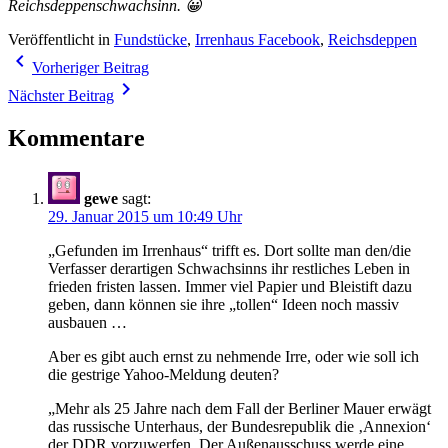
Reichsdeppenschwachsinn. 😀
Veröffentlicht in
Fundstücke
,
Irrenhaus Facebook
,
Reichsdeppen
Beitragsnavigation
navigate_before
Vorheriger Beitrag
navigate_next
Nächster Beitrag
Kommentare
gewe
sagt:
29. Januar 2015 um 10:49 Uhr
„Gefunden im Irrenhaus“ trifft es. Dort sollte man den/die
Verfasser derartigen Schwachsinns ihr restliches Leben in
frieden fristen lassen. Immer viel Papier und Bleistift dazu
geben, dann können sie ihre „tollen“ Ideen noch massiv
ausbauen …
Aber es gibt auch ernst zu nehmende Irre, oder wie soll ich
die gestrige Yahoo-Meldung deuten?
„Mehr als 25 Jahre nach dem Fall der Berliner Mauer erwägt
das russische Unterhaus, der Bundesrepublik die ‚Annexion‘
der DDR vorzuwerfen. Der Außenausschuss werde eine