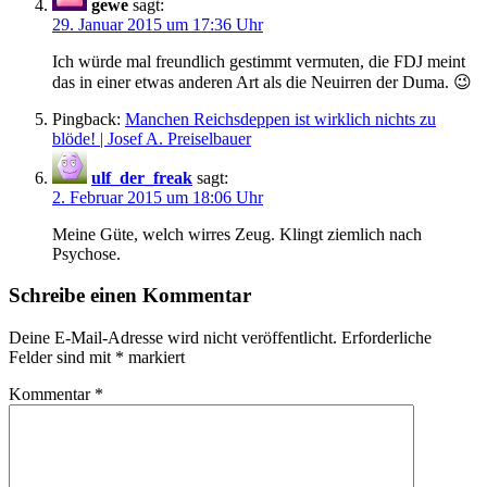
gewe
sagt:
29. Januar 2015 um 17:36 Uhr
Ich würde mal freundlich gestimmt vermuten, die FDJ meint
das in einer etwas anderen Art als die Neuirren der Duma. 😉
Pingback:
Manchen Reichsdeppen ist wirklich nichts zu
blöde! | Josef A. Preiselbauer
ulf_der_freak
sagt:
2. Februar 2015 um 18:06 Uhr
Meine Güte, welch wirres Zeug. Klingt ziemlich nach
Psychose.
Schreibe einen Kommentar
Deine E-Mail-Adresse wird nicht veröffentlicht.
Erforderliche
Felder sind mit
*
markiert
Kommentar
*