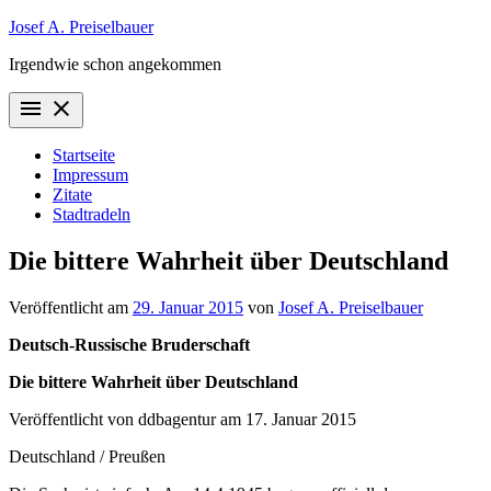
Zum
Josef A. Preiselbauer
Inhalt
Irgendwie schon angekommen
springen
menu
close
Startseite
Impressum
Zitate
Stadtradeln
Die bittere Wahrheit über Deutschland
Veröffentlicht am
29. Januar 2015
von
Josef A. Preiselbauer
Deutsch-Russische Bruderschaft
Die bittere Wahrheit über Deutschland
Veröffentlicht von ddbagentur am 17. Januar 2015
Deutschland / Preußen