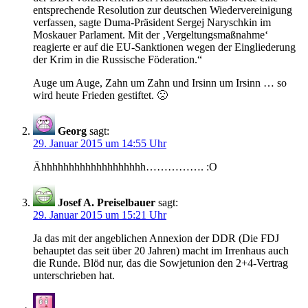
entsprechende Resolution zur deutschen Wiedervereinigung
verfassen, sagte Duma-Präsident Sergej Naryschkin im
Moskauer Parlament. Mit der ‚Vergeltungsmaßnahme‘
reagierte er auf die EU-Sanktionen wegen der Eingliederung
der Krim in die Russische Föderation.“
Auge um Auge, Zahn um Zahn und Irsinn um Irsinn … so
wird heute Frieden gestiftet. 🙁
Georg
sagt:
29. Januar 2015 um 14:55 Uhr
Ähhhhhhhhhhhhhhhhhhh……………. :O
Josef A. Preiselbauer
sagt:
29. Januar 2015 um 15:21 Uhr
Ja das mit der angeblichen Annexion der DDR (Die FDJ
behauptet das seit über 20 Jahren) macht im Irrenhaus auch
die Runde. Blöd nur, das die Sowjetunion den 2+4-Vertrag
unterschrieben hat.