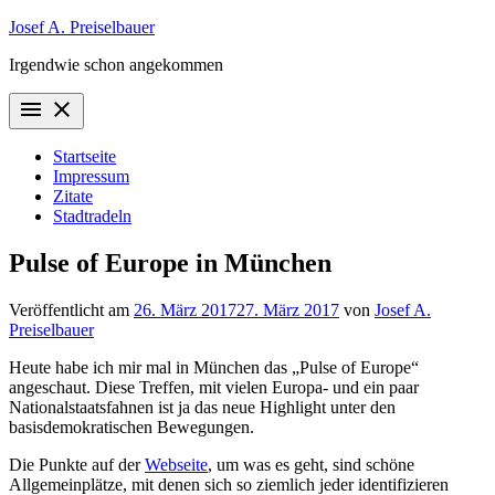
Zum
Josef A. Preiselbauer
Inhalt
Irgendwie schon angekommen
springen
menu
close
Startseite
Impressum
Zitate
Stadtradeln
Pulse of Europe in München
Veröffentlicht am
26. März 2017
27. März 2017
von
Josef A.
Preiselbauer
Heute habe ich mir mal in München das „Pulse of Europe“
angeschaut. Diese Treffen, mit vielen Europa- und ein paar
Nationalstaatsfahnen ist ja das neue Highlight unter den
basisdemokratischen Bewegungen.
Die Punkte auf der
Webseite
, um was es geht, sind schöne
Allgemeinplätze, mit denen sich so ziemlich jeder identifizieren