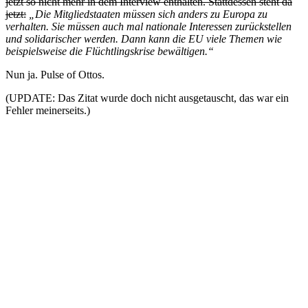
jetzt so nicht mehr in dem Interview enthalten. Stattdessen steht da
jetzt:
„Die Mitgliedstaaten müssen sich anders zu Europa zu
verhalten. Sie müssen auch mal nationale Interessen zurückstellen
und solidarischer werden. Dann kann die EU viele Themen wie
beispielsweise die Flüchtlingskrise bewältigen.“
Nun ja. Pulse of Ottos.
(UPDATE: Das Zitat wurde doch nicht ausgetauscht, das war ein
Fehler meinerseits.)