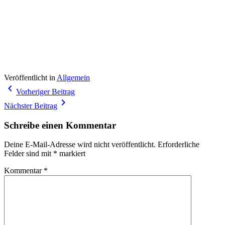
Veröffentlicht in
Allgemein
Beitragsnavigation
navigate_before
Vorheriger Beitrag
navigate_next
Nächster Beitrag
Schreibe einen Kommentar
Deine E-Mail-Adresse wird nicht veröffentlicht.
Erforderliche
Felder sind mit
*
markiert
Kommentar
*