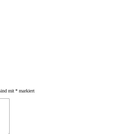
sind mit
*
markiert