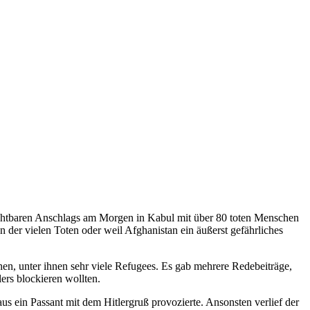
rchtbaren Anschlags am Morgen in Kabul mit über 80 toten Menschen
n der vielen Toten oder weil Afghanistan ein äußerst gefährliches
, unter ihnen sehr viele Refugees. Es gab mehrere Redebeiträge,
ers blockieren wollten.
s ein Passant mit dem Hitlergruß provozierte. Ansonsten verlief der