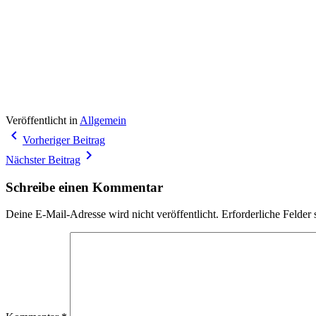
Veröffentlicht in
Allgemein
Beitragsnavigation
navigate_before
Vorheriger Beitrag
navigate_next
Nächster Beitrag
Schreibe einen Kommentar
Deine E-Mail-Adresse wird nicht veröffentlicht.
Erforderliche Felder 