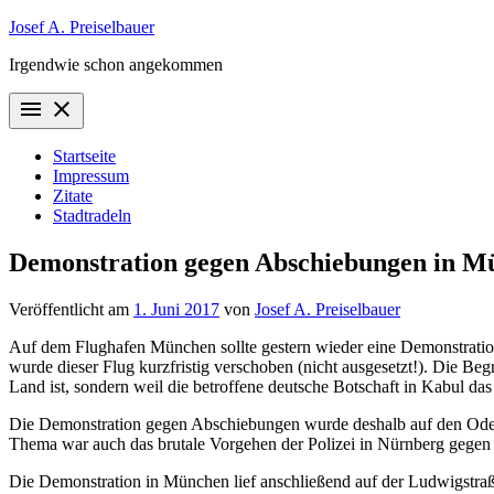
Zum
Josef A. Preiselbauer
Inhalt
Irgendwie schon angekommen
springen
menu
close
Startseite
Impressum
Zitate
Stadtradeln
Demonstration gegen Abschiebungen in Mü
Veröffentlicht am
1. Juni 2017
von
Josef A. Preiselbauer
Auf dem Flughafen München sollte gestern wieder eine Demonstratio
wurde dieser Flug kurzfristig verschoben (nicht ausgesetzt!). Die Be
Land ist, sondern weil die betroffene deutsche Botschaft in Kabul das 
Die Demonstration gegen Abschiebungen wurde deshalb auf den Odeon
Thema war auch das brutale Vorgehen der Polizei in Nürnberg gegen 
Die Demonstration in München lief anschließend auf der Ludwigstraße