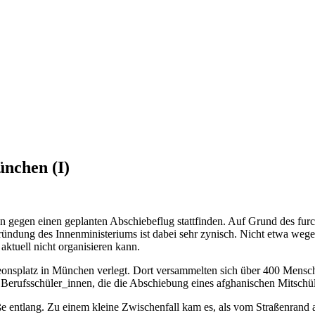
nchen (I)
n gegen einen geplanten Abschiebeflug stattfinden. Auf Grund des fu
gründung des Innenministeriums ist dabei sehr zynisch. Nicht etwa wege
aktuell nicht organisieren kann.
splatz in München verlegt. Dort versammelten sich über 400 Menschen
Berufsschüler_innen, die die Abschiebung eines afghanischen Mitschül
 entlang. Zu einem kleine Zwischenfall kam es, als vom Straßenrand au