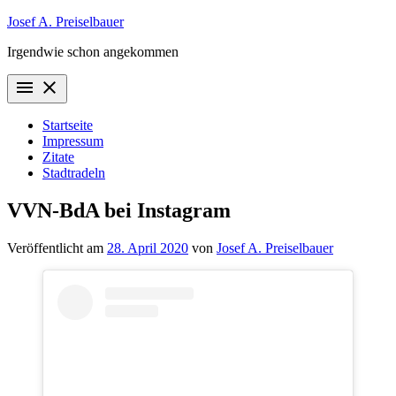
Zum
Josef A. Preiselbauer
Inhalt
Irgendwie schon angekommen
springen
menu
close
Startseite
Impressum
Zitate
Stadtradeln
VVN-BdA bei Instagram
Veröffentlicht am
28. April 2020
von
Josef A. Preiselbauer