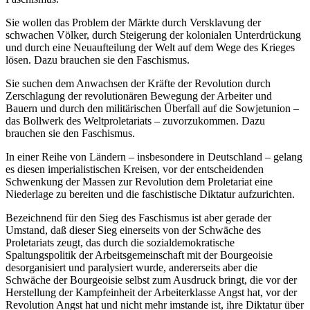
Sie wollen das Problem der Märkte durch Versklavung der
schwachen Völker, durch Steigerung der kolonialen Unterdrückung
und durch eine Neuaufteilung der Welt auf dem Wege des Krieges
lösen. Dazu brauchen sie den Faschismus.
Sie suchen dem Anwachsen der Kräfte der Revolution durch
Zerschlagung der revolutionären Bewegung der Arbeiter und
Bauern und durch den militärischen Überfall auf die Sowjetunion –
das Bollwerk des Weltproletariats – zuvorzukommen. Dazu
brauchen sie den Faschismus.
In einer Reihe von Ländern – insbesondere in Deutschland – gelang
es diesen imperialistischen Kreisen, vor der entscheidenden
Schwenkung der Massen zur Revolution dem Proletariat eine
Niederlage zu bereiten und die faschistische Diktatur aufzurichten.
Bezeichnend für den Sieg des Faschismus ist aber gerade der
Umstand, daß dieser Sieg einerseits von der Schwäche des
Proletariats zeugt, das durch die sozialdemokratische
Spaltungspolitik der Arbeitsgemeinschaft mit der Bourgeoisie
desorganisiert und paralysiert wurde, andererseits aber die
Schwäche der Bourgeoisie selbst zum Ausdruck bringt, die vor der
Herstellung der Kampfeinheit der Arbeiterklasse Angst hat, vor der
Revolution Angst hat und nicht mehr imstande ist, ihre Diktatur über