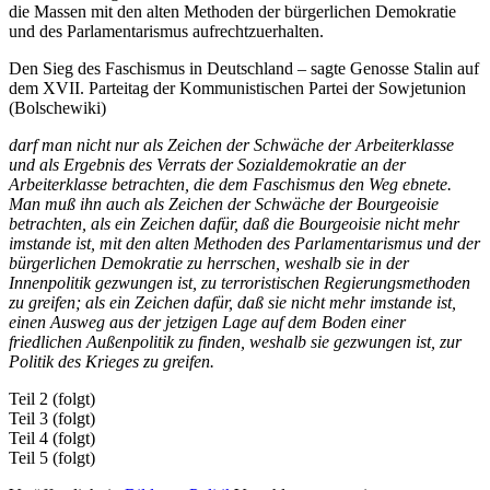
die Massen mit den alten Methoden der bürgerlichen Demokratie
und des Parlamentarismus aufrechtzuerhalten.
Den Sieg des Faschismus in Deutschland – sagte Genosse Stalin auf
dem XVII. Parteitag der Kommunistischen Partei der Sowjetunion
(Bolschewiki)
darf man nicht nur als Zeichen der Schwäche der Arbeiterklasse
und als Ergebnis des Verrats der Sozialdemokratie an der
Arbeiterklasse betrachten, die dem Faschismus den Weg ebnete.
Man muß ihn auch als Zeichen der Schwäche der Bourgeoisie
betrachten, als ein Zeichen dafür, daß die Bourgeoisie nicht mehr
imstande ist, mit den alten Methoden des Parlamentarismus und der
bürgerlichen Demokratie zu herrschen, weshalb sie in der
Innenpolitik gezwungen ist, zu terroristischen Regierungsmethoden
zu greifen; als ein Zeichen dafür, daß sie nicht mehr imstande ist,
einen Ausweg aus der jetzigen Lage auf dem Boden einer
friedlichen Außenpolitik zu finden, weshalb sie gezwungen ist, zur
Politik des Krieges zu greifen.
Teil 2 (folgt)
Teil 3 (folgt)
Teil 4 (folgt)
Teil 5 (folgt)