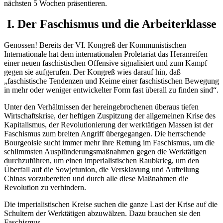
nächsten 5 Wochen präsentieren.
I. Der Faschismus und die Arbeiterklasse
Genossen! Bereits der VI. Kongreß der Kommunistischen
Internationale hat dem internationalen Proletariat das Heranreifen
einer neuen faschistischen Offensive signalisiert und zum Kampf
gegen sie aufgerufen. Der Kongreß wies darauf hin, daß
„faschistische Tendenzen und Keime einer faschistischen Bewegung
in mehr oder weniger entwickelter Form fast überall zu finden sind“.
Unter den Verhältnissen der hereingebrochenen überaus tiefen
Wirtschaftskrise, der heftigen Zuspitzung der allgemeinen Krise des
Kapitalismus, der Revolutionierung der werktätigen Massen ist der
Faschismus zum breiten Angriff übergegangen. Die herrschende
Bourgeoisie sucht immer mehr ihre Rettung im Faschismus, um die
schlimmsten Ausplünderungsmaßnahmen gegen die Werktätigen
durchzuführen, um einen imperialistischen Raubkrieg, um den
Überfall auf die Sowjetunion, die Versklavung und Aufteilung
Chinas vorzubereiten und durch alle diese Maßnahmen die
Revolution zu verhindern.
Die imperialistischen Kreise suchen die ganze Last der Krise auf die
Schultern der Werktätigen abzuwälzen. Dazu brauchen sie den
Faschismus.