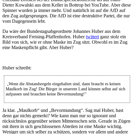
Dieter Kowalski aus dem Keller in Bottrop bei YouTube. Aber diese
Spinner wurden ja immer mehr. Und natürlich ist auf die AfD auf
den Zug aufgesprungen. Die AfD ist eine destruktive Partei, die nur
vom Dagegensein lebt.
Da wäre der Bundestagsabgeordnete Johannes Huber aus dem
Kreisverband Freising-Pfaffenhofen. Huber
twittert
ganz stolz ein
Bild von sich, wie er ohne Maske im Zug sitzt. Obwohl es im Zug
eine Maskenpflicht gibt. Aber Huber?
Huber schreibt:
„Wenn die Abstandsregeln eingehalten sind, dann braucht es keinen
Maulkorb im Zug! Die Bürger in unserem Land können selbst auf sich
aufpassen und brauchen keine Bevormundung!“
Ja klar. „Maulkorb“ und „Bevormundung“. Sag mal Huber, hast
denn gar nichts gemerkt? Wie kann man nur so ignorant und
rücksichtslos gegenüber seinen Mitmenschen sein. Gerade in Zügen
mit ihren in sich geschlossenen Abteilen ist eine Maske wichtig.
Weniger um sich selber zu schützen, sondern vor allem und andere