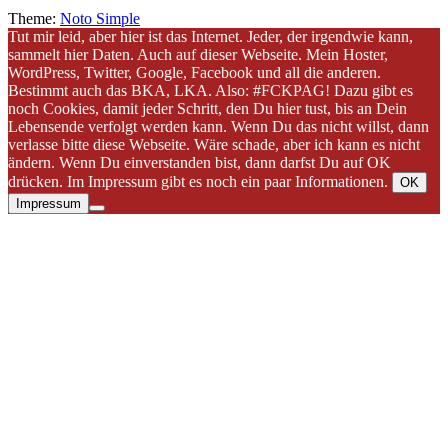
Theme:
Noto Simple
Tut mir leid, aber hier ist das Internet. Jeder, der irgendwie kann,
sammelt hier Daten. Auch auf dieser Webseite. Mein Hoster,
WordPress, Twitter, Google, Facebook und all die anderen.
Bestimmt auch das BKA, LKA. Also: #FCKPAG! Dazu gibt es
noch Cookies, damit jeder Schritt, den Du hier tust, bis an Dein
Lebensende verfolgt werden kann. Wenn Du das nicht willst, dann
verlasse bitte diese Webseite. Wäre schade, aber ich kann es nicht
ändern. Wenn Du einverstanden bist, dann darfst Du auf OK
drücken. Im Impressum gibt es noch ein paar Informationen.
OK
Impressum