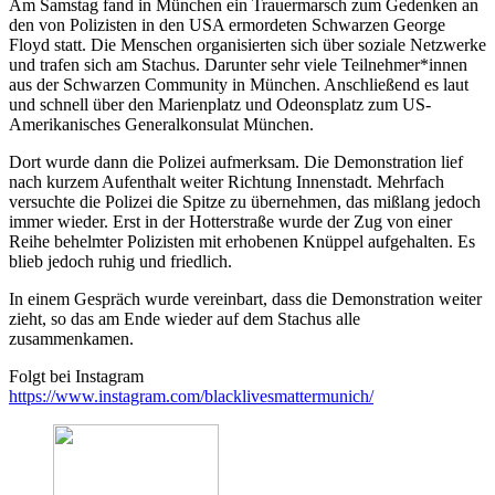
Am Samstag fand in München ein Trauermarsch zum Gedenken an
den von Polizisten in den USA ermordeten Schwarzen George
Floyd statt. Die Menschen organisierten sich über soziale Netzwerke
und trafen sich am Stachus. Darunter sehr viele Teilnehmer*innen
aus der Schwarzen Community in München. Anschließend es laut
und schnell über den Marienplatz und Odeonsplatz zum US-
Amerikanisches Generalkonsulat München.
Dort wurde dann die Polizei aufmerksam. Die Demonstration lief
nach kurzem Aufenthalt weiter Richtung Innenstadt. Mehrfach
versuchte die Polizei die Spitze zu übernehmen, das mißlang jedoch
immer wieder. Erst in der Hotterstraße wurde der Zug von einer
Reihe behelmter Polizisten mit erhobenen Knüppel aufgehalten. Es
blieb jedoch ruhig und friedlich.
In einem Gespräch wurde vereinbart, dass die Demonstration weiter
zieht, so das am Ende wieder auf dem Stachus alle
zusammenkamen.
Folgt bei Instagram
https://www.instagram.com/blacklivesmattermunich/