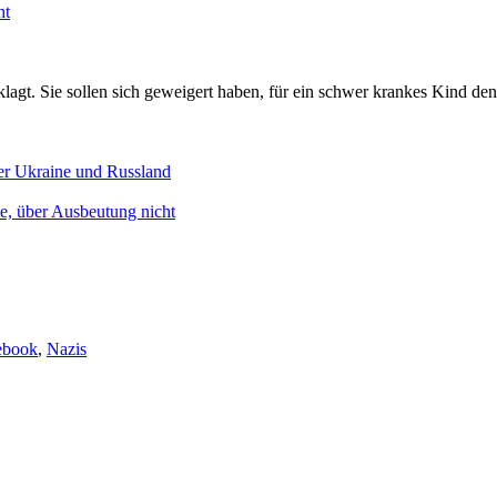
ht
klagt. Sie sollen sich geweigert haben, für ein schwer krankes Kind den
der Ukraine und Russland
te, über Ausbeutung nicht
ebook
,
Nazis