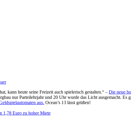
auer
t, kann heute seine Freizeit auch spielerisch gestalten.“ –
Die neue bo
ergbau nur Parteilehrjahr und 20 Uhr wurde das Licht ausgemacht. Es gi
 Geldspielautomaten aus.
Ocean’s 13 lässt grüßen!
 1,78 Euro zu hoher Miete