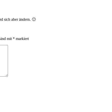
rd sich aber ändern. 🙂
sind mit
*
markiert